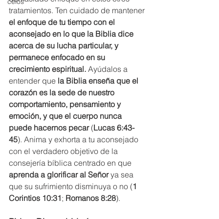
celos
tratamientos. Ten cuidado de mantener 
el enfoque de tu tiempo con el 
aconsejado en lo que la Biblia dice 
acerca de su lucha particular, y 
permanece enfocado en su 
crecimiento espiritual.
 Ayúdalos a 
entender que 
la Biblia enseña que el 
corazón es la sede de nuestro 
comportamiento, pensamiento y 
emoción, y que el cuerpo nunca 
puede hacernos pecar
 (
Lucas 6:43-
45
). Anima y exhorta a tu aconsejado 
con el verdadero objetivo de la 
consejería bíblica centrado en que 
aprenda a glorificar al Señor
 ya sea 
que su sufrimiento disminuya o no (
1 
Corintios 10:31
; 
Romanos 8:28
).