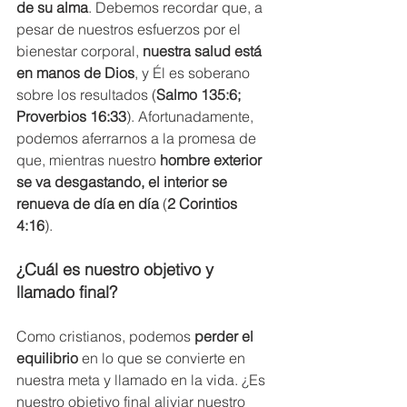
de su alma
. Debemos recordar que, a 
pesar de nuestros esfuerzos por el 
bienestar corporal, 
nuestra salud está 
en manos de Dios
, y Él es soberano 
sobre los resultados (
Salmo 135:6; 
Proverbios 16:33
). Afortunadamente, 
podemos aferrarnos a la promesa de 
que, mientras nuestro 
hombre exterior 
se va desgastando, el interior se 
renueva de día en día
 (
2 Corintios 
4:16
).
¿Cuál es nuestro objetivo y 
llamado final?
Como cristianos, podemos 
perder el 
equilibrio
 en lo que se convierte en 
nuestra meta y llamado en la vida. ¿Es 
nuestro objetivo final aliviar nuestro 