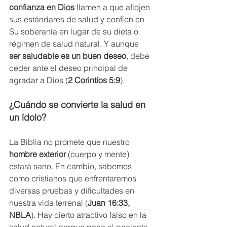
confianza en Dios
 llamen a que aflojen 
sus estándares de salud y confíen en 
Su soberanía en lugar de su dieta o 
régimen de salud natural. Y aunque 
ser saludable es un buen deseo
, debe 
ceder ante el deseo principal de 
agradar a Dios (
2 Corintios 5:9
).
¿Cuándo se convierte la salud en 
un ídolo?
La Biblia no promete que nuestro 
hombre exterior
 (cuerpo y mente) 
estará sano. En cambio, sabemos 
como cristianos que enfrentaremos 
diversas pruebas y dificultades en 
nuestra vida terrenal (
Juan 16:33, 
NBLA
). Hay cierto atractivo falso en la 
salud natural porque pone al paciente 