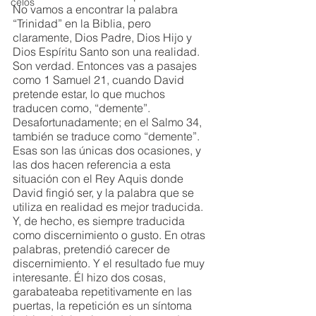
celos
No vamos a encontrar la palabra 
“Trinidad” en la Biblia, pero 
claramente, Dios Padre, Dios Hijo y 
Dios Espíritu Santo son una realidad. 
Son verdad. Entonces vas a pasajes 
como 1 Samuel 21, cuando David 
pretende estar, lo que muchos 
traducen como, “demente”. 
Desafortunadamente; en el Salmo 34, 
también se traduce como “demente”. 
Esas son las únicas dos ocasiones, y 
las dos hacen referencia a esta 
situación con el Rey Aquis donde 
David fingió ser, y la palabra que se 
utiliza en realidad es mejor traducida. 
Y, de hecho, es siempre traducida 
como discernimiento o gusto. En otras 
palabras, pretendió carecer de 
discernimiento. Y el resultado fue muy 
interesante. Él hizo dos cosas, 
garabateaba repetitivamente en las 
puertas, la repetición es un síntoma 