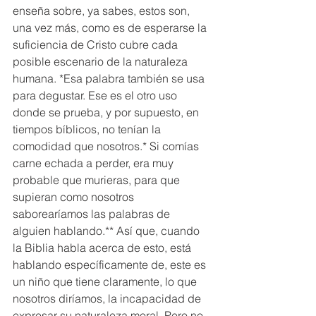
enseña sobre, ya sabes, estos son, 
una vez más, como es de esperarse la 
suficiencia de Cristo cubre cada 
posible escenario de la naturaleza 
humana. *Esa palabra también se usa 
para degustar. Ese es el otro uso 
donde se prueba, y por supuesto, en 
tiempos bíblicos, no tenían la 
comodidad que nosotros.* Si comías 
carne echada a perder, era muy 
probable que murieras, para que 
supieran como nosotros 
saborearíamos las palabras de 
alguien hablando.** Así que, cuando 
la Biblia habla acerca de esto, está 
hablando específicamente de, este es 
un niño que tiene claramente, lo que 
nosotros diríamos, la incapacidad de 
expresar su naturaleza moral. Pero no 