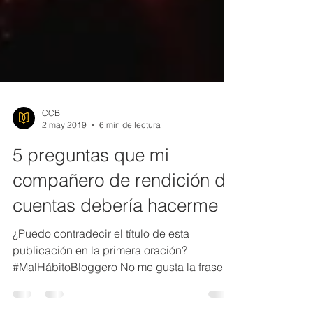
CCB
2 may 2019
6 min de lectura
5 preguntas que mi
compañero de rendición de
cuentas debería hacerme
¿Puedo contradecir el título de esta
publicación en la primera oración?