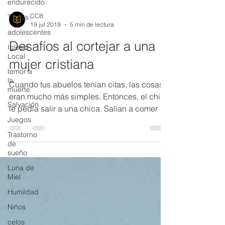
endurecido
Tareas
adolescentes
CCB
Iglesia
19 jul 2019
5 min de lectura
Local
Desafíos al cortejar a una
temor a
la
mujer cristiana
muerte
Salvación
Cuando tus abuelos tenían citas, las cosas
eran mucho más simples. Entonces, el chico
Juegos
le pedía salir a una chica. Salían a comer o
Trastorno
a ver...
de
sueño
Luna de
Miel
Humildad
Niños
celos