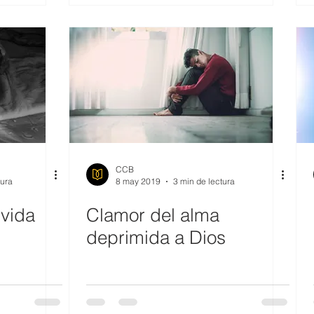
CCB
tura
8 may 2019
3 min de lectura
 vida
Clamor del alma
deprimida a Dios