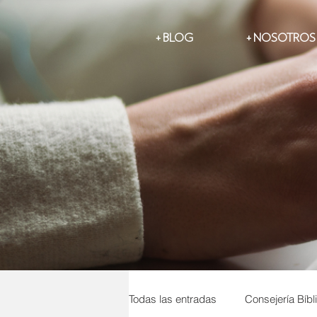
BLOG +
NOSOTROS +
Todas las entradas
Consejería Bíbl