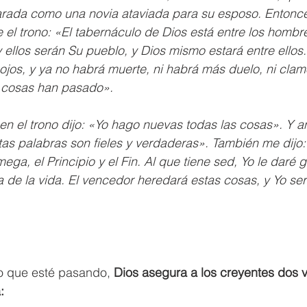
parada como una novia ataviada para su esposo. Entonce
el trono: «El tabernáculo de Dios está entre los hombre
y ellos serán Su pueblo, y Dios mismo estará entre ellos.
ojos, y ya no habrá muerte, ni habrá más duelo, ni clamor
 cosas han pasado».
en el trono dijo: «Yo hago nuevas todas las cosas». Y a
as palabras son fieles y verdaderas». También me dijo:
mega, el Principio y el Fin. Al que tiene sed, Yo le daré 
a de la vida. El vencedor heredará estas cosas, y Yo ser
o que esté pasando, 
Dios asegura a los creyentes dos 
: