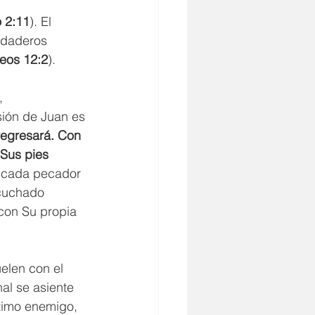
o 2:11
). El 
rdaderos 
eos 12:2
).
, 
sión de Juan es 
regresará. Con 
 Sus pies 
a cada pecador 
scuchado 
con Su propia 
elen con el 
nal se asiente 
timo enemigo, 