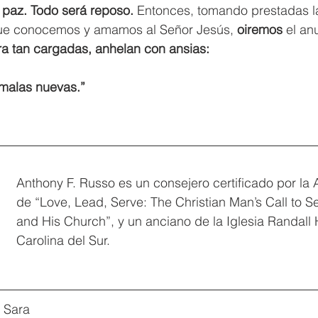
 paz. Todo será reposo. 
Entonces, tomando prestadas la
que conocemos y amamos al Señor Jesús, 
oiremos
 el an
ra tan cargadas, anhelan con ansias:
s malas nuevas.”
Anthony F. Russo es un consejero certificado por la
de “Love, Lead, Serve: The Christian Man’s Call to S
and His Church”, y un anciano de la Iglesia Randall
Carolina del Sur.
 Sara