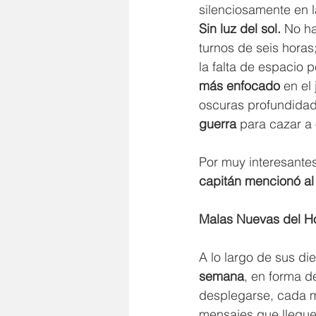
silenciosamente en 
Sin luz del sol.
 No ha
turnos de seis horas
la falta de espacio 
más enfocado
 en el
oscuras profundidad
guerra
 para cazar a
Por muy interesantes
capitán mencionó al 
Malas Nuevas del H
A lo largo de sus d
semana
, en forma d
desplegarse, cada m
mensajes que llegue