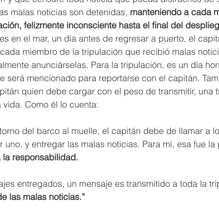
ras malas noticias son detenidas, 
manteniendo a cada 
ación, felizmente inconsciente hasta el final del desplie
es en el mar, un día antes de regresar a puerto, el capit
cada miembro de la tripulación que recibió malas notici
almente anunciárselas. Para la tripulación, es un día hor
re será mencionado para reportarse con el capitán. Tam
pitán quien debe cargar con el peso de transmitir, una tr
a vida. Como él lo cuenta:
etorno del barco al muelle, el capitán debe de llamar a l
 uno, y entregar las malas noticias. Para mí, esa fue la
la responsabilidad.
es entregados, un mensaje es transmitido a toda la tri
 de las malas noticias.”