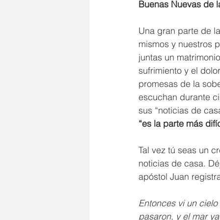
Buenas Nuevas de l
Una gran parte de la
mismos y nuestros 
juntas un matrimoni
sufrimiento y el dolo
promesas de la sobe
escuchan durante cie
sus “noticias de cas
“es la parte más difíc
Tal vez tú seas un c
noticias de casa. D
apóstol Juan registr
Entonces vi un cielo 
pasaron, y el mar ya