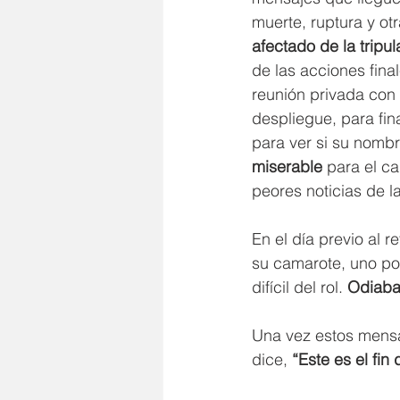
muerte, ruptura y ot
afectado de la tripul
de las acciones final
reunión privada con 
despliegue, para fin
para ver si su nomb
miserable
 para el ca
peores noticias de l
En el día previo al r
su camarote, uno por
difícil del rol. 
Odiaba 
Una vez estos mensaj
dice, 
“Este es el fin