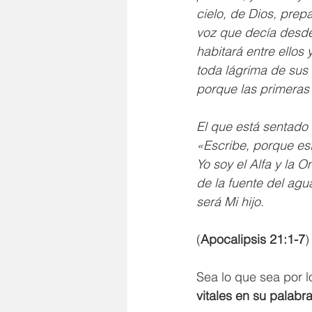
cielo, de Dios, pre
voz que decía desde 
habitará entre ellos 
toda lágrima de sus 
porque las primeras
El que está sentado 
«Escribe, porque est
Yo soy el Alfa y la O
de la fuente del agu
será Mi hijo.
(
Apocalipsis 21:1-7
)
Sea lo que sea por l
vitales en su palabra