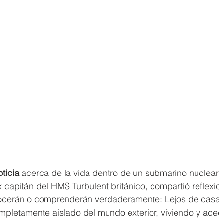
oticia
 acerca de la vida dentro de un submarino nuclear b
x capitán del HMS Turbulent británico, compartió reflex
cerán o comprenderán verdaderamente: Lejos de casa 
ompletamente aislado del mundo exterior, viviendo y ac