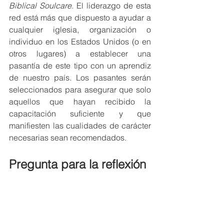
Biblical Soulcare
. El liderazgo de esta 
red está más que dispuesto a ayudar a 
cualquier iglesia, organización o 
individuo en los Estados Unidos (o en 
otros lugares) a establecer una 
pasantía de este tipo con un aprendiz 
de nuestro país. Los pasantes serán 
seleccionados para asegurar que solo 
aquellos que hayan recibido la 
capacitación suficiente y que 
manifiesten las cualidades de carácter 
necesarias sean recomendados.
Pregunta para la reflexión
Sé que muchas iglesias y centros de 
consejería bíblica en los Estados 
Unidos u otros países ya abrieron sus 
puertas para dar oportunidad de 