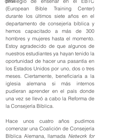
privilegio de enseñar en el EBTC 
celos
(European Bible Training Center) 
durante los últimos siete años en el 
departamento de consejería bíblica y 
hemos capacitado a más de 300 
hombres y mujeres hasta el momento. 
Estoy agradecido de que algunos de 
nuestros estudiantes ya hayan tenido la 
oportunidad de hacer una pasantía en 
los Estados Unidos por uno, dos o tres 
meses. Ciertamente, beneficiaría a la 
iglesia alemana si más internos 
pudieran aprender en el país donde 
una vez se llevó a cabo la Reforma de 
la Consejería Bíblica.
Hace unos cuatro años pudimos 
comenzar una Coalición de Consejería 
Bíblica Alemana, llamada 
Network for 