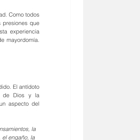
dad. Como todos 
 presiones que 
ta experiencia 
de mayordomía. 
do. El antídoto 
de Dios y la 
un aspecto del 
nsamientos, la 
, el engaño, la 