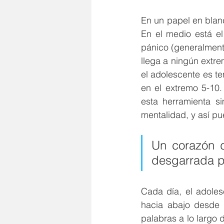
En un papel en blanco
En el medio está el 
pánico (generalmente
llega a ningún extr
el adolescente es t
en el extremo 5-10.
esta herramienta s
mentalidad, y así p
Un corazón d
desgarrada po
Cada día, el adoles
hacia abajo desde 
palabras a lo largo 