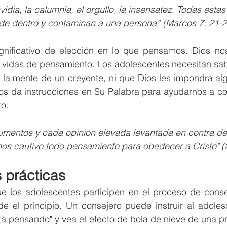
vidia, la calumnia, el orgullo, la insensatez. Todas esta
de dentro y contaminan a una persona” (Marcos 7: 21-2
nificativo de elección en lo que pensamos. Dios nos
s vidas de pensamiento. Los adolescentes necesitan sab
la mente de un creyente, ni que Dios les impondrá algo
os da instrucciones en Su Palabra para ayudarnos a con
o.
umentos y cada opinión elevada levantada en contra de
s cautivo todo pensamiento para obedecer a Cristo" (2
 prácticas
 los adolescentes participen en el proceso de conseje
e el principio. Un consejero puede instruir al adoles
tá pensando" y vea el efecto de bola de nieve de una p