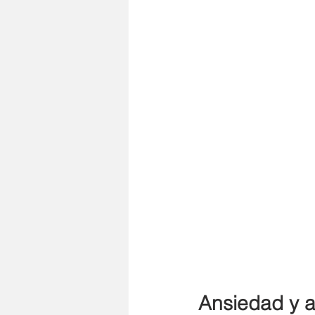
Cristo
Dios
Preguntas
Ansiedad y 