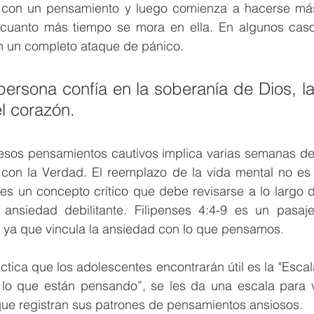
con un pensamiento y luego comienza a hacerse más s
cuanto más tiempo se mora en ella. En algunos caso
en un completo ataque de pánico.
rsona confía en la soberanía de Dios, la
l corazón.
esos pensamientos cautivos implica varias semanas de 
con la Verdad. El reemplazo de la vida mental no es la
s un concepto crítico que debe revisarse a lo largo de
a ansiedad debilitante. Filipenses 4:4-9 es un pasaje
 ya que vincula la ansiedad con lo que pensamos.
tica que los adolescentes encontrarán útil es la "Escal
lo que están pensando”, se les da una escala para v
ue registran sus patrones de pensamientos ansiosos.