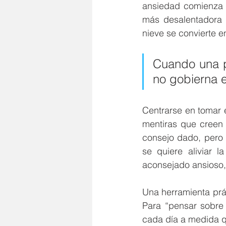
ansiedad comienza 
más desalentadora 
nieve se convierte 
Cuando una pe
no gobierna e
Centrarse en tomar 
mentiras que creen 
consejo dado, pero e
se quiere aliviar l
aconsejado ansioso,
Una herramienta prác
Para “pensar sobre 
cada día a medida q