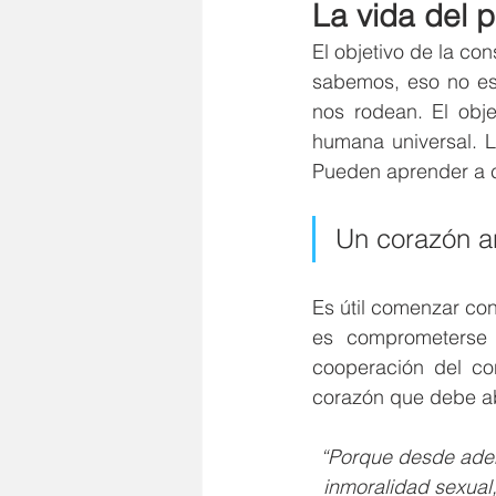
La vida del 
El objetivo de la co
sabemos, eso no es 
nos rodean. El obje
humana universal. 
Pueden aprender a co
Un corazón an
Es útil comenzar con
es comprometerse 
cooperación del co
corazón que debe ab
“Porque desde aden
inmoralidad sexual, 