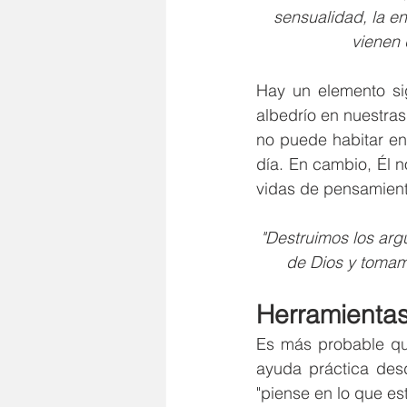
sensualidad, la en
vienen 
Hay un elemento sig
albedrío en nuestra
no puede habitar en 
día. En cambio, Él n
vidas de pensamient
"Destruimos los arg
de Dios y tomamo
Herramientas
Es más probable que
ayuda práctica desd
"piense en lo que es