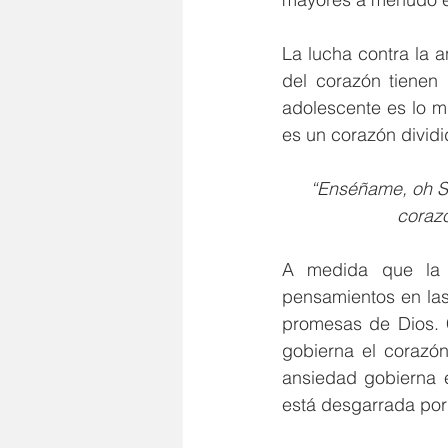
La lucha contra la 
del corazón tienen
adolescente es lo m
es un corazón dividi
“Enséñame, oh SE
corazó
A medida que la p
pensamientos en las 
promesas de Dios. 
gobierna el corazó
ansiedad gobierna e
está desgarrada por 