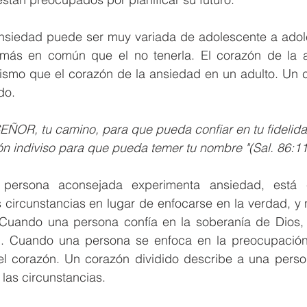
ansiedad puede ser muy variada de adolescente a adoles
 más en común que el no tenerla. El corazón de la 
ismo que el corazón de la ansiedad en un adulto. Un c
do.
ÑOR, tu camino, para que pueda confiar en tu fidelid
n indiviso para que pueda temer tu nombre "(Sal. 86:11
ersona aconsejada experimenta ansiedad, está e
circunstancias en lugar de enfocarse en la verdad, y n
Cuando una persona confía en la soberanía de Dios, 
n. Cuando una persona se enfoca en la preocupación 
l corazón. Un corazón dividido describe a una person
las circunstancias.