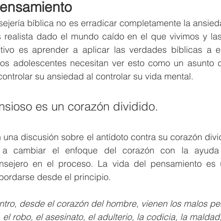
pensamiento
nsejería bíblica no es erradicar completamente la ansie
realista dado el mundo caído en el que vivimos y las
tivo es aprender a aplicar las verdades bíblicas a es
Los adolescentes necesitan ver esto como un asunto 
ntrolar su ansiedad al controlar su vida mental.
sioso es un corazón dividido.
 una discusión sobre el antídoto contra su corazón dividi
a cambiar el enfoque del corazón con la ayuda 
nsejero en el proceso. La vida del pensamiento es 
ordarse desde el principio.
tro, desde el corazón del hombre, vienen los malos pe
el robo, el asesinato, el adulterio, la codicia, la maldad