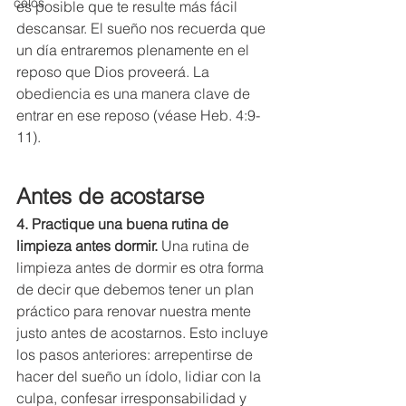
celos
es posible que te resulte más fácil 
descansar. El sueño nos recuerda que 
un día entraremos plenamente en el 
reposo que Dios proveerá. La 
obediencia es una manera clave de 
entrar en ese reposo (véase Heb. 4:9-
11). 
Antes de acostarse
4. Practique una buena rutina de 
limpieza antes dormir.
 Una rutina de 
limpieza antes de dormir es otra forma 
de decir que debemos tener un plan 
práctico para renovar nuestra mente 
justo antes de acostarnos. Esto incluye 
los pasos anteriores: arrepentirse de 
hacer del sueño un ídolo, lidiar con la 
culpa, confesar irresponsabilidad y 