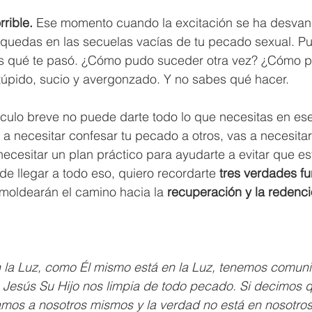
rible.
 Ese momento cuando la excitación se ha desvane
 quedas en las secuelas vacías de tu pecado sexual. P
s qué te pasó. ¿Cómo pudo suceder otra vez? ¿Cómo pu
túpido, sucio y avergonzado. Y no sabes qué hacer.
tículo breve no puede darte todo lo que necesitas en e
 a necesitar confesar tu pecado a otros, vas a necesitar
 necesitar un plan práctico para ayudarte a evitar que es
de llegar a todo eso, quiero recordarte 
tres verdades f
moldearán el camino hacia la 
recuperación y la redenci
 la Luz, como Él mismo está en la Luz, tenemos comun
de Jesús Su Hijo nos limpia de todo pecado. Si decimos
os a nosotros mismos y la verdad no está en nosotros.