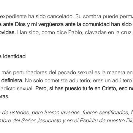
 expediente ha sido cancelado. Su sombra puede perm
a ante Dios y mi vergüenza ante la comunidad han sido 
vidas.
 Han sido, como dice Pablo, clavadas en la cruz.
a identidad
 más perturbadores del pecado sexual es la manera en
definiera.
 No solo cometiste adulterio; eres un adúltero.
 adicto sexual.
 Pero, si has puesto tu fe en Cristo, eso n
eras.
 de ustedes; pero fueron lavados, fueron santificados, f
mbre del Señor Jesucristo y en el Espíritu de nuestro Di