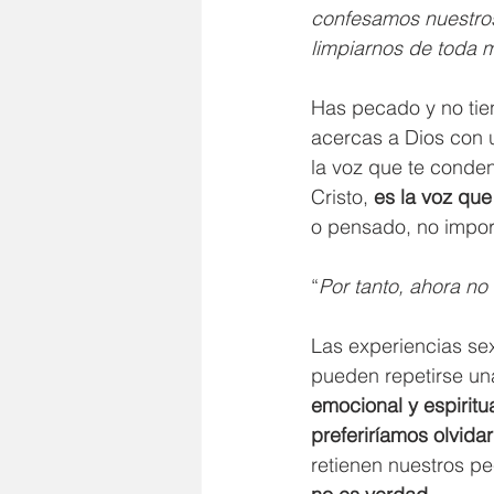
confesamos nuestros 
limpiarnos de toda 
Has pecado y no tien
acercas a Dios con 
la voz que te conden
Cristo, 
es la voz que
o pensado, no impor
“
Por tanto, ahora no
Las experiencias se
pueden repetirse una
emocional y espirit
preferiríamos olvidar
retienen nuestros p