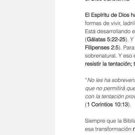
El Espíritu de Dios h
formas de vivir, ladri
Está desarrollando e
(
Gálatas 5:22-25
). 
Filipenses 2:5
). Par
sobrenatural. Y eso 
resistir la tentación
“
No les ha sobreveni
que no permitirá que
con la tentación pro
(
1 Corintios 10:13
).
Siempre que la Bibli
esa transformación 