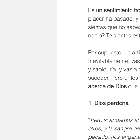
Es un sentimiento hor
placer ha pasado, y
sientas que no sabe
necio? Te sientes es
Por supuesto, un ar
Inevitablemente, vas
y sabiduría, y vas a
suceder. Pero antes 
acerca de Dios
 que 
1. Dios perdona
“
Pero si andamos en
otros, y la sangre 
pecado, nos engañam