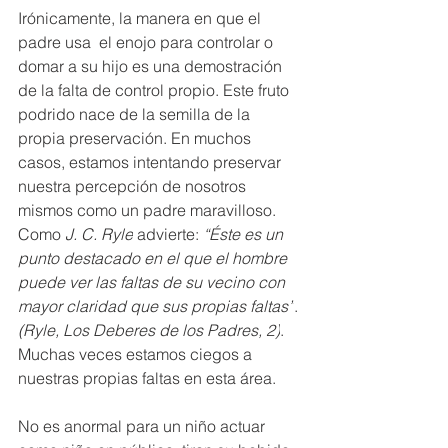
Irónicamente, la manera en que el  
padre usa  el enojo para controlar o 
domar a su hijo es una demostración 
de la falta de control propio. Este fruto 
podrido nace de la semilla de la 
propia preservación. En muchos 
casos, estamos intentando preservar 
nuestra percepción de nosotros 
mismos como un padre maravilloso. 
Como 
J. C. Ryle
 advierte: 
“Éste es un 
punto destacado en el que el hombre 
puede ver las faltas de su vecino con 
mayor claridad que sus propias faltas”
. 
(Ryle, Los Deberes de los Padres, 2)
. 
Muchas veces estamos ciegos a 
nuestras propias faltas en esta área.
No es anormal para un niño actuar 